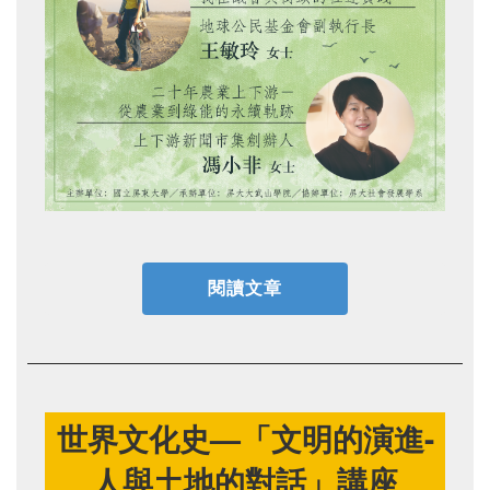
閱讀文章
世界文化史—「文明的演進-
人與土地的對話」講座