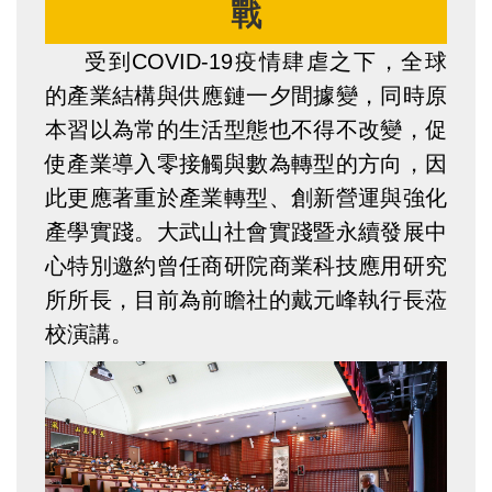
戰
受到COVID-19疫情肆虐之下，全球
的產業結構與供應鏈一夕間據變，同時原
本習以為常的生活型態也不得不改變，促
使產業導入零接觸與數為轉型的方向，因
此更應著重於產業轉型、創新營運與強化
產學實踐。大武山社會實踐暨永續發展中
心特別邀約曾任商研院商業科技應用研究
所所長，目前為前瞻社的戴元峰執行長蒞
校演講。