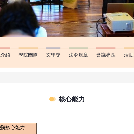
院介紹
學院團隊
文學獎
法令規章
會議專區
活動
核心能力
院院核心能力