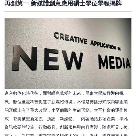
再創第一 新媒體創意應用碩士學位學程揭牌
進入數位化時代後，面對瞬息萬變的未來，屏東大學積極迎向挑
戰。數位匯流科技促進了新媒體環境，不僅是傳播形式或內容產製
的形態上有了重大改變，小至個體的生命形態、大至社會的運作模
式，都將被重新定義，所謂「新媒體」，內容涵括多項產業，舉凡
資訊軟硬體設施、行動載具、創新服務與內容產製，隨處可見，換
言之：「新媒體」重新定義了現代人的生活。為此，國立屏東大學