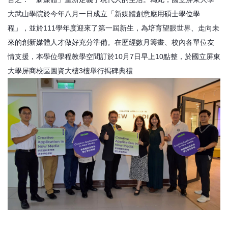
大武山學院於今年八月一日成立「新媒體創意應用碩士學位學
程」，並於111學年度迎來了第一屆新生，為培育望眼世界、走向未
來的創新媒體人才做好充分準備。在歷經數月籌畫、校內各單位友
情支援，本學位學程教學空間訂於10月7日早上10點整，於國立屏東
大學屏商校區圖資大樓3樓舉行揭碑典禮