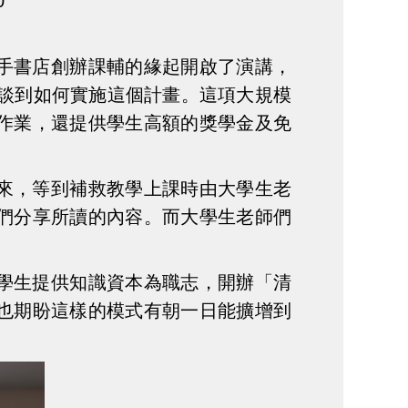
0
手書店創辦課輔的緣起開啟了演講，
地談到如何實施這個計畫。這項大規模
作業，還提供學生高額的獎學金及免
來，等到補救教學上課時由大學生老
們分享所讀的內容。而大學生老師們
。
學生提供知識資本為職志，開辦「清
也期盼這樣的模式有朝一日能擴增到