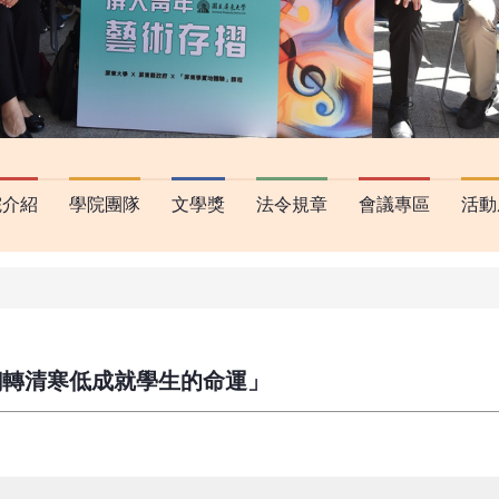
院介紹
學院團隊
文學獎
法令規章
會議專區
活動
翻轉清寒低成就學生的命運」