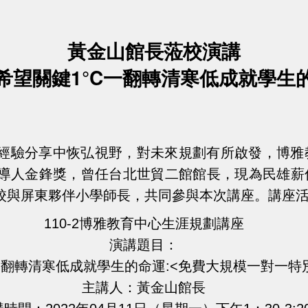
黃金山館長蒞校演講
希望關鍵1°C一翻轉清寒低成就學生
經驗分享中恢弘視野，對未來規劃有所啟發，博雅
導人金鋒獎，曾任台北世貿二館館長，現為民雄薪
校與屏東夥伴小學師長，共同參與本次講座。講座
110-2博雅教育中心生涯規劃講座
演講題目：
翻轉清寒低成就學生的命運:<免費大規模一對一特
主講人：黃金山館長