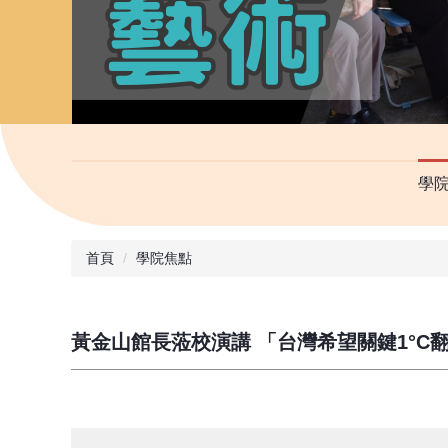
學
首頁
學院焦點
黃金山館長蒞校演講 「台灣希望關鍵1°C