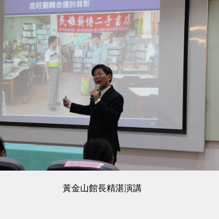
黃金山館長精湛演講