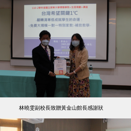
林曉雯副校長致贈黃金山館長感謝狀