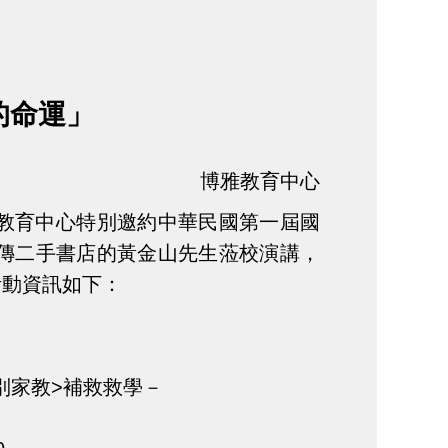
的命運」
博雅教育中心
教育中心特別邀約中華民國第一屆國
傳二手書店的黃金山先生蒞校演講，
活動資訊如下：
別家教>補救救學－