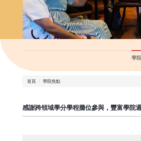
學
首頁
學院焦點
感謝跨領域學分學程攤位參與，豐富學院