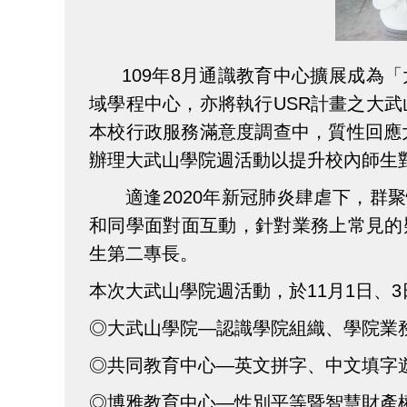
109年8月通識教育中心擴展成
域學程中心，亦將執行USR計畫之大武
本校行政服務滿意度調查中，質性回應
辦理大武山學院週活動以提升校內師生
適逢2020年新冠肺炎肆虐下，群
和同學面對面互動，針對業務上常見的
生第二專長。
本次大武山學院週活動，於11月1日、
◎大武山學院—認識學院組織、學院業
◎共同教育中心—英文拼字、中文填字
◎博雅教育中心—性別平等暨智慧財產