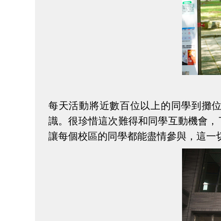
每天活動將近數百位以上的同學到攤
識。很珍惜這次難得和同學互動機會，
讓每個校區的同學都能盡情參與，這一切都…值…