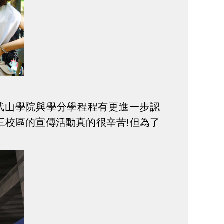
武山學院與學分學程程有更進一步認
三校區的宣傳活動真的很辛苦!但為了