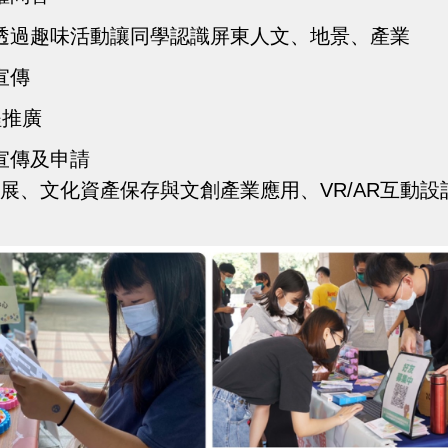
透過趣味活動讓同學認識屏東人文、地景、產業
宣傳
程推廣
宣傳及申請
發展、文化資產保存與文創產業應用、VR/AR互動