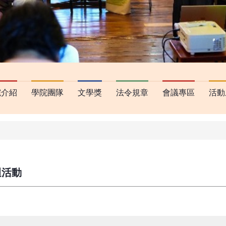
院介紹
學院團隊
文學獎
法令規章
會議專區
活動
週活動