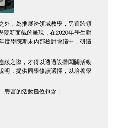
心之外，為推展跨領域教學，另置跨領
院新面貌的呈現，在2020年學生對
9年度學院期末內部檢討會議中，研議
情趨緩之際，才得以透過設攤闖關活動
說明，提供同學修讀選擇，以培養學
開，豐富的活動攤位包含：