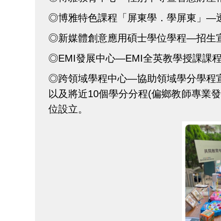
◎博雅特色課程「屏東學．學屏東」—
◎新媒體創意應用碩士學位學程—招生
◎EMI發展中心—EMI全英教學授課課
◎跨領域學程中心—協助領域學分學程
以及將近10個學分分程(偏鄉教師專業
位設立。