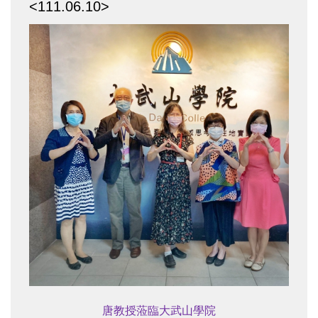
<111.06.10>
唐教授蒞臨大武山學院